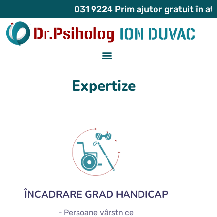
031 9224 Prim ajutor gratuit în ata
Expertize
ÎNCADRARE GRAD HANDICAP
- Persoane vârstnice