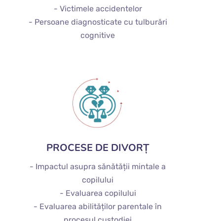
- Victimele accidentelor
- Persoane diagnosticate cu tulburări
cognitive
PROCESE DE DIVORȚ
- Impactul asupra sănătății mintale a
copilului
- Evaluarea copilului
- Evaluarea abilităților parentale în
procesul custodiei