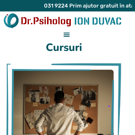
031 9224 Prim ajutor gratuit în atacuri
Cursuri