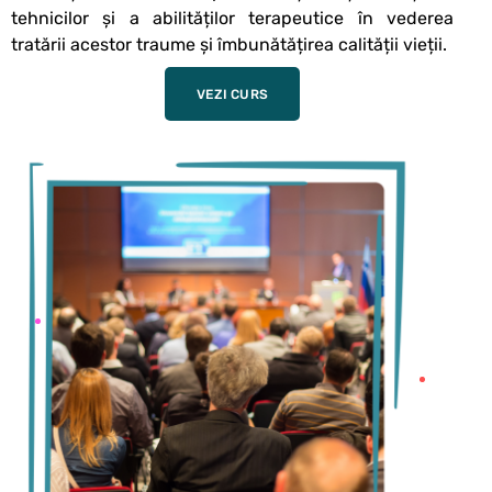
tehnicilor și a abilităților terapeutice în vederea
tratării acestor traume și îmbunătățirea calității vieții.
VEZI CURS