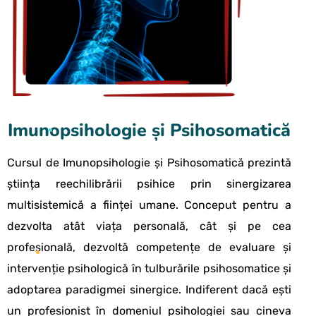
Imunopsihologie și Psihosomatică
Cursul de Imunopsihologie și Psihosomatică prezintă
știința reechilibrării psihice prin sinergizarea
multisistemică a ființei umane. Conceput pentru a
dezvolta atât viața personală, cât și pe cea
profesională, dezvoltă competențe de evaluare și
intervenție psihologică în tulburările psihosomatice și
adoptarea paradigmei sinergice. Indiferent dacă ești
un profesionist în domeniul psihologiei sau cineva