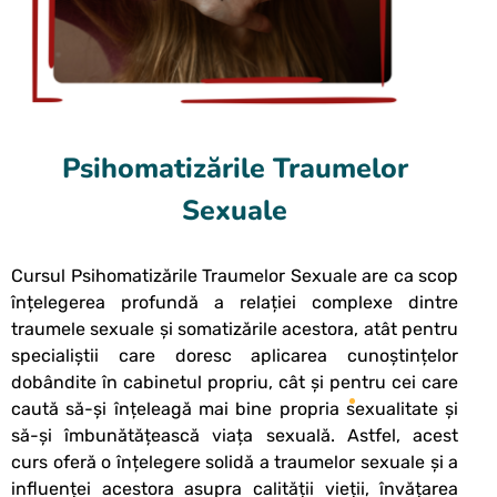
Psihomatizările Traumelor
Sexuale
Cursul Psihomatizările Traumelor Sexuale are ca scop
înțelegerea profundă a relației complexe dintre
traumele sexuale și somatizările acestora, atât pentru
specialiștii care doresc aplicarea cunoștințelor
dobândite în cabinetul propriu, cât și pentru cei care
caută să-și înțeleagă mai bine propria sexualitate și
să-și îmbunătățească viața sexuală. Astfel, acest
curs oferă o înțelegere solidă a traumelor sexuale și a
influenței acestora asupra calității vieții, învățarea