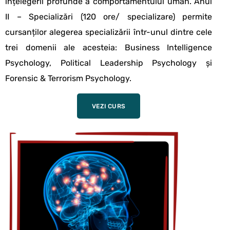
înțelegerii profunde a comportamentului uman. Anul
II – Specializări (120 ore/ specializare) permite
cursanților alegerea specializării într-unul dintre cele
trei domenii ale acesteia: Business Intelligence
Psychology, Political Leadership Psychology și
Forensic & Terrorism Psychology.
VEZI CURS